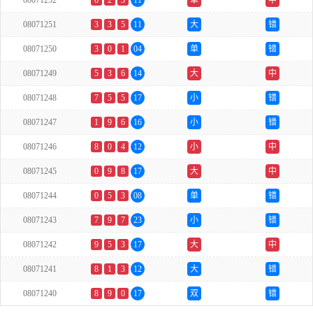
08071252
6
2
3
11
单
中
08071251
3
3
5
11
大
错
08071250
3
0
1
04
单
错
08071249
5
3
6
14
大
中
08071248
7
5
5
17
小
错
08071247
1
9
6
16
小
错
08071246
8
0
4
12
小
中
08071245
0
9
8
17
大
中
08071244
0
5
3
08
单
错
08071243
7
9
7
23
小
错
08071242
9
5
3
17
大
中
08071241
8
1
3
12
大
错
08071240
8
9
0
17
双
错