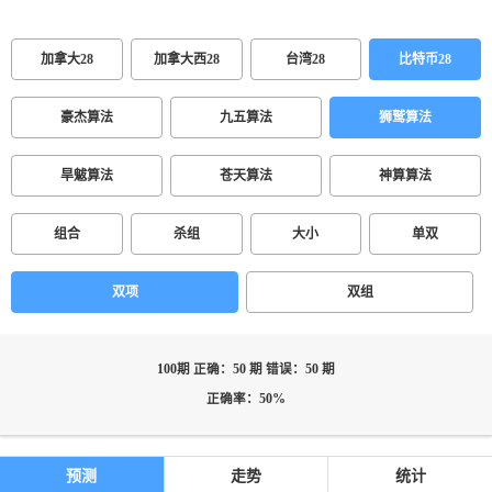
加拿大28
加拿大西28
台湾28
比特币28
豪杰算法
九五算法
狮鹫算法
旱魃算法
苍天算法
神算算法
组合
杀组
大小
单双
双项
双组
100期 正确：50 期 错误：50 期
正确率：50%
预测
走势
统计