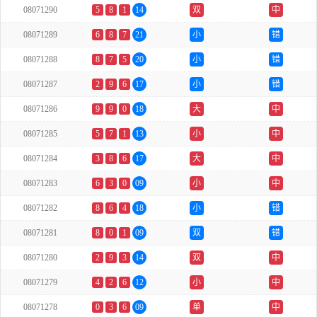
08071290
5
8
1
14
双
中
08071289
6
8
7
21
小
错
08071288
8
7
5
20
小
错
08071287
2
9
6
17
小
错
08071286
9
9
0
18
大
中
08071285
5
7
1
13
小
中
08071284
3
8
6
17
大
中
08071283
6
3
0
09
小
中
08071282
8
6
4
18
小
错
08071281
8
0
1
09
双
错
08071280
2
9
3
14
双
中
08071279
4
2
6
12
小
中
08071278
0
3
6
09
单
中