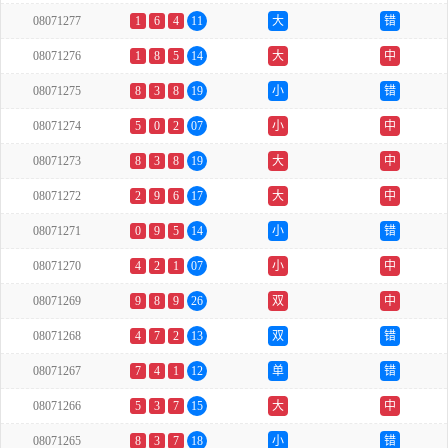
08071277
1
6
4
11
大
错
08071276
1
8
5
14
大
中
08071275
8
3
8
19
小
错
08071274
5
0
2
07
小
中
08071273
8
3
8
19
大
中
08071272
2
9
6
17
大
中
08071271
0
9
5
14
小
错
08071270
4
2
1
07
小
中
08071269
9
8
9
26
双
中
08071268
4
7
2
13
双
错
08071267
7
4
1
12
单
错
08071266
5
3
7
15
大
中
08071265
8
3
7
18
小
错