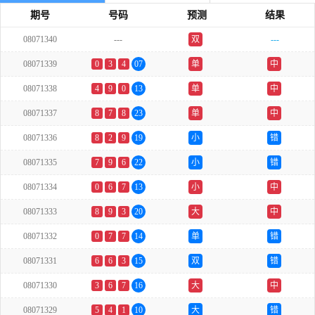
期号
号码
预测
结果
08071340
---
双
---
08071339
0
3
4
07
单
中
08071338
4
9
0
13
单
中
08071337
8
7
8
23
单
中
08071336
8
2
9
19
小
错
08071335
7
9
6
22
小
错
08071334
0
6
7
13
小
中
08071333
8
9
3
20
大
中
08071332
0
7
7
14
单
错
08071331
6
6
3
15
双
错
08071330
3
6
7
16
大
中
08071329
5
4
1
10
大
错