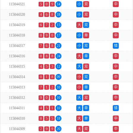
115044321
5
0
9
14
小
双
中
115044320
4
6
8
18
小
双
中
115044319
6
7
2
15
大
双
中
115044318
8
9
0
17
小
单
中
115044317
7
6
8
21
小
双
错
115044316
8
8
8
24
大
单
中
115044315
4
5
3
12
大
双
中
115044314
0
1
8
09
小
双
中
115044313
7
1
2
10
小
单
中
115044312
9
0
1
10
大
双
中
115044311
4
5
1
10
大
单
错
115044310
8
5
5
18
大
单
中
115044309
2
9
9
20
大
双
中