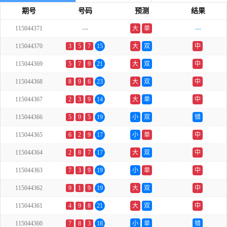
期号
号码
预测
结果
115044371
---
大
单
---
115044370
3
5
7
15
大
双
中
115044369
5
7
9
21
大
双
中
115044368
8
9
6
23
大
双
中
115044367
2
3
9
14
大
单
中
115044366
5
9
5
19
小
双
错
115044365
6
2
9
17
小
单
中
115044364
2
8
7
17
大
双
中
115044363
7
3
9
19
小
单
中
115044362
9
1
9
19
大
双
中
115044361
4
9
8
21
大
双
中
115044360
7
8
3
18
小
单
错