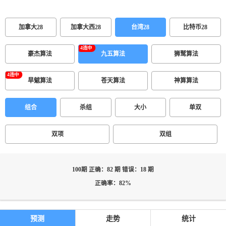
加拿大28
加拿大西28
台湾28
比特币28
豪杰算法
九五算法
狮鹫算法
旱魃算法
苍天算法
神算算法
组合
杀组
大小
单双
双项
双组
100期 正确：82 期 错误：18 期
正确率：82%
预测
走势
统计