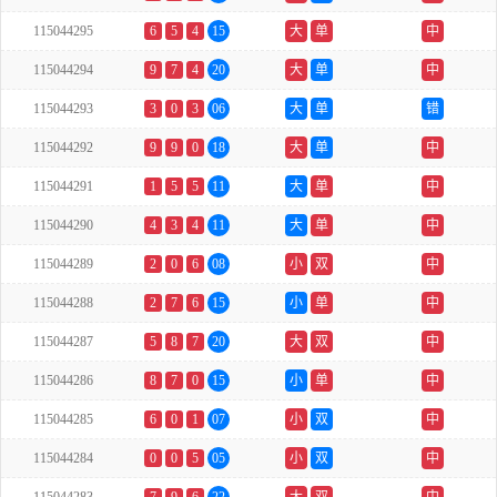
115044295
6
5
4
15
大
单
中
115044294
9
7
4
20
大
单
中
115044293
3
0
3
06
大
单
错
115044292
9
9
0
18
大
单
中
115044291
1
5
5
11
大
单
中
115044290
4
3
4
11
大
单
中
115044289
2
0
6
08
小
双
中
115044288
2
7
6
15
小
单
中
115044287
5
8
7
20
大
双
中
115044286
8
7
0
15
小
单
中
115044285
6
0
1
07
小
双
中
115044284
0
0
5
05
小
双
中