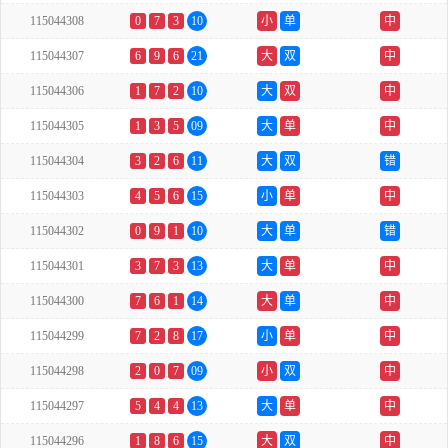
115044308
0
7
3
10
小
单
中
115044307
6
9
6
21
大
双
中
115044306
1
7
2
10
大
双
中
115044305
1
3
5
09
大
单
中
115044304
3
2
6
11
大
双
错
115044303
4
5
6
15
小
单
中
115044302
0
9
1
10
大
单
错
115044301
3
7
3
13
大
单
中
115044300
7
6
1
14
大
单
中
115044299
7
2
8
17
小
单
中
115044298
2
0
7
09
小
双
中
115044297
5
4
4
13
大
单
中
115044296
1
8
6
15
大
双
中