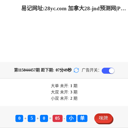
易记网址:28yc.com 加拿大28-jnd预测网|PC2.8预测走势|加拿大28pc预测结果查询_专注研究加拿大预测!
第
115044457
期 距下期:
07
分
49
秒
广告开关：
大单
未开:
1
期
大双
未开:
3
期
小双
未开:
2
期
0
5
0
05
小
单
咪牌
+
+
=
-