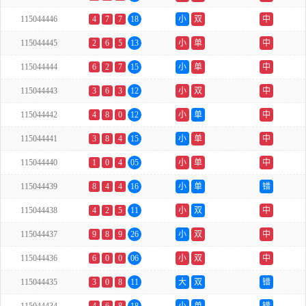
115044446
4
7
7
18
小
双
中
115044445
2
6
5
13
小
单
中
115044444
6
2
7
15
小
单
中
115044443
3
6
3
12
小
双
中
115044442
4
8
0
12
小
单
中
115044441
3
8
4
15
小
单
中
115044440
1
0
4
05
小
单
中
115044439
8
4
4
16
小
单
错
115044438
4
2
5
11
小
双
中
115044437
9
8
9
26
小
双
中
115044436
6
0
0
06
小
双
中
115044435
3
0
8
11
大
双
错