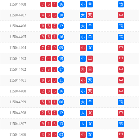
115044408
7
5
4
16
小
单
错
115044407
4
3
3
10
大
双
中
115044406
0
5
7
12
大
单
错
115044405
9
6
1
16
小
单
错
115044404
7
2
0
09
小
双
中
115044403
7
4
8
19
小
单
中
115044402
7
3
7
17
大
单
中
115044401
0
3
8
11
小
双
中
115044400
2
8
6
16
小
双
中
115044399
5
0
1
06
大
单
错
115044398
2
8
2
12
大
双
中
115044397
9
1
3
13
大
双
错
115044396
3
0
0
03
小
双
中