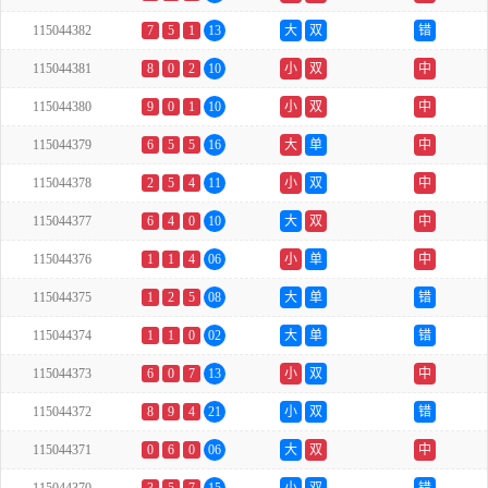
115044382
7
5
1
13
大
双
错
115044381
8
0
2
10
小
双
中
115044380
9
0
1
10
小
双
中
115044379
6
5
5
16
大
单
中
115044378
2
5
4
11
小
双
中
115044377
6
4
0
10
大
双
中
115044376
1
1
4
06
小
单
中
115044375
1
2
5
08
大
单
错
115044374
1
1
0
02
大
单
错
115044373
6
0
7
13
小
双
中
115044372
8
9
4
21
小
双
错
115044371
0
6
0
06
大
双
中