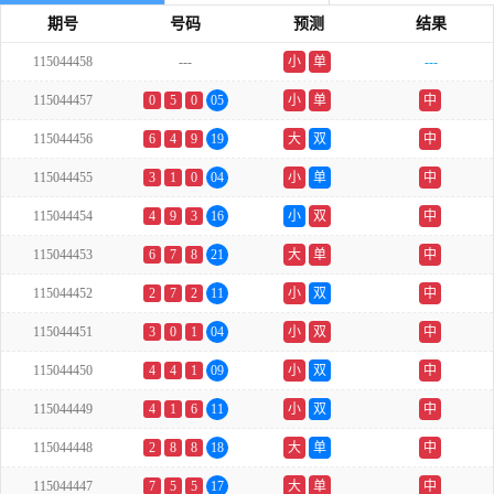
期号
号码
预测
结果
115044458
---
小
单
---
115044457
0
5
0
05
小
单
中
115044456
6
4
9
19
大
双
中
115044455
3
1
0
04
小
单
中
115044454
4
9
3
16
小
双
中
115044453
6
7
8
21
大
单
中
115044452
2
7
2
11
小
双
中
115044451
3
0
1
04
小
双
中
115044450
4
4
1
09
小
双
中
115044449
4
1
6
11
小
双
中
115044448
2
8
8
18
大
单
中
115044447
7
5
5
17
大
单
中