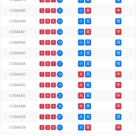
115044370
3
5
7
15
小
双
错
115044369
5
7
9
21
小
单
中
115044368
8
9
6
23
小
双
错
115044367
2
3
9
14
小
双
中
115044366
5
9
5
19
小
双
错
115044365
6
2
9
17
小
双
错
115044364
2
8
7
17
小
双
错
115044363
7
3
9
19
大
双
中
115044362
9
1
9
19
大
双
中
115044361
4
9
8
21
大
双
中
115044360
7
8
3
18
大
单
中
115044359
1
5
1
07
大
双
错
115044358
4
3
0
07
大
单
中