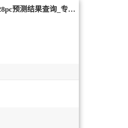
易记网址:28yc.com 加拿大28-jnd预测网|PC2.8预测走势|加拿大28pc预测结果查询_专注研究加拿大预测!