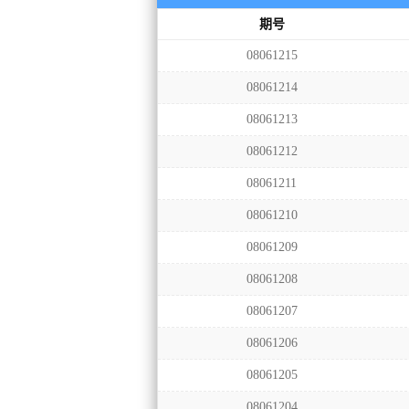
期号
08061215
08061214
08061213
08061212
08061211
08061210
08061209
08061208
08061207
08061206
08061205
08061204