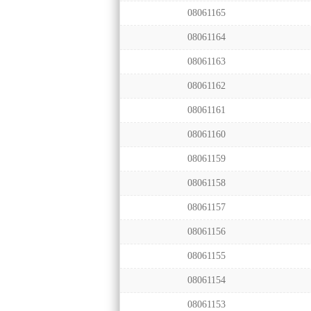
08061165
08061164
08061163
08061162
08061161
08061160
08061159
08061158
08061157
08061156
08061155
08061154
08061153