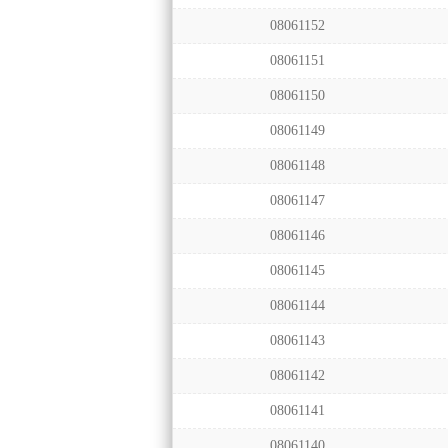
08061152
08061151
08061150
08061149
08061148
08061147
08061146
08061145
08061144
08061143
08061142
08061141
08061140