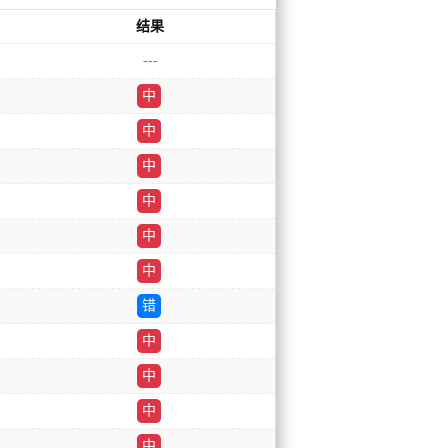
结果
---
中
中
中
中
中
中
错
中
中
中
中