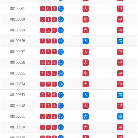
08100661
6
9
2
17
大
中
08100660
6
1
3
10
小
中
08100659
8
2
6
16
大
中
08100658
3
3
5
11
大
错
08100657
3
7
7
17
大
中
08100656
8
2
6
16
大
中
08100655
4
0
5
09
小
中
08100654
6
5
3
14
大
中
08100653
8
2
0
10
大
错
08100652
7
4
3
14
大
中
08100651
5
3
2
10
大
错
08100650
3
7
6
16
大
中