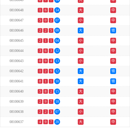
08100649
0
7
7
14
大
中
08100648
1
6
7
14
大
中
08100647
5
0
2
07
小
中
08100646
2
2
5
09
大
错
08100645
2
1
1
04
小
中
08100644
3
6
3
12
小
中
08100643
0
9
4
13
小
中
08100642
1
2
9
12
大
错
08100641
8
1
1
10
大
错
08100640
5
8
2
15
大
中
08100639
2
9
7
18
大
中
08100638
2
2
3
07
小
中
08100637
4
9
7
20
大
中