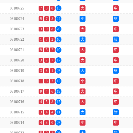
08100725
7
8
0
15
大
中
08100724
9
7
8
24
小
错
08100723
3
9
8
20
大
中
08100722
1
7
2
10
大
错
08100721
9
8
2
19
大
中
08100720
3
7
7
17
大
中
08100719
3
3
1
07
大
错
08100718
1
8
3
12
小
中
08100717
9
4
6
19
大
中
08100716
4
5
8
17
大
中
08100715
3
4
4
11
大
错
08100714
4
3
0
07
小
中