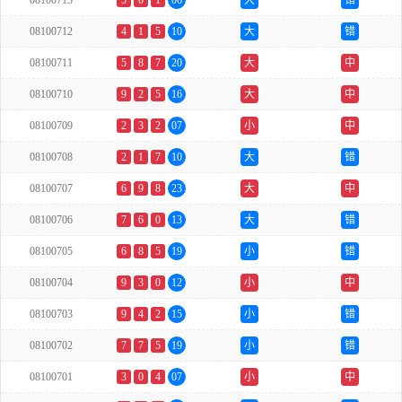
08100713
5
0
1
06
大
错
08100712
4
1
5
10
大
错
08100711
5
8
7
20
大
中
08100710
9
2
5
16
大
中
08100709
2
3
2
07
小
中
08100708
2
1
7
10
大
错
08100707
6
9
8
23
大
中
08100706
7
6
0
13
大
错
08100705
6
8
5
19
小
错
08100704
9
3
0
12
小
中
08100703
9
4
2
15
小
错
08100702
7
7
5
19
小
错
08100701
3
0
4
07
小
中