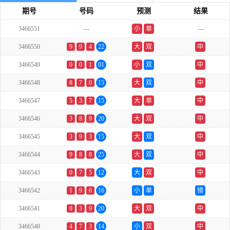
期号
号码
预测
结果
3466551
---
小
单
---
3466550
9
9
4
22
大
双
中
3466549
0
0
1
01
小
双
中
3466548
8
7
0
15
大
双
中
3466547
5
3
7
15
大
单
中
3466546
3
8
9
20
大
双
中
3466545
3
9
3
15
大
双
中
3466544
9
8
8
25
大
双
中
3466543
0
7
5
12
大
双
中
3466542
1
9
6
16
小
单
错
3466541
8
3
9
20
大
双
中
3466540
4
7
3
14
小
双
中