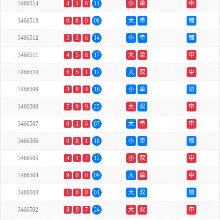
3466514
4
1
6
11
小
单
中
3466513
0
8
0
08
大
单
错
3466512
5
3
6
14
小
单
错
3466511
4
5
8
17
大
单
中
3466510
6
5
1
12
大
双
中
3466509
3
9
4
16
小
单
错
3466508
7
9
9
25
大
双
中
3466507
0
1
6
07
大
单
中
3466506
9
8
1
18
小
单
错
3466505
4
1
7
12
小
双
中
3466504
9
0
0
09
大
单
中
3466503
1
0
0
01
大
双
错
3466502
8
9
7
24
大
双
中