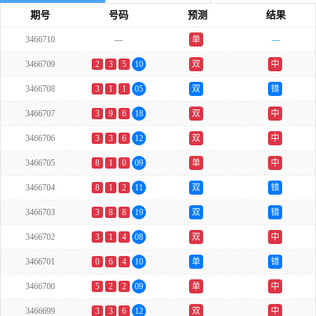
期号
号码
预测
结果
3466710
---
单
---
3466709
2
3
5
10
双
中
3466708
3
1
1
05
双
错
3466707
3
9
6
18
双
中
3466706
3
3
6
12
双
中
3466705
8
1
0
09
单
中
3466704
8
1
2
11
双
错
3466703
3
8
8
19
双
错
3466702
3
1
4
08
双
中
3466701
0
6
4
10
单
错
3466700
5
2
2
09
单
中
3466699
3
3
6
12
双
中