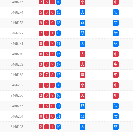
3466275
2
6
2
10
小
中
3466274
5
8
0
13
大
错
3466273
9
4
0
13
双
错
3466272
7
7
1
15
双
错
3466271
0
4
7
11
大
错
3466270
6
6
3
15
大
中
3466269
3
7
7
17
大
中
3466268
2
7
8
17
单
中
3466267
1
5
2
08
小
中
3466266
2
6
8
16
大
中
3466265
1
6
0
07
双
错
3466264
0
1
0
01
双
错
3466263
2
4
4
10
大
错