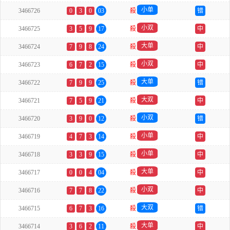
小单
3466726
0
3
0
03
殺
错
小双
3466725
3
5
9
17
殺
中
大单
3466724
7
9
8
24
殺
中
小双
3466723
6
7
2
15
殺
中
大单
3466722
7
9
9
25
殺
错
大双
3466721
7
5
9
21
殺
中
小双
3466720
3
9
0
12
殺
错
小单
3466719
4
7
3
14
殺
中
小单
3466718
3
3
9
15
殺
中
大单
3466717
0
0
4
04
殺
中
小双
3466716
7
7
8
22
殺
中
大双
3466715
6
7
3
16
殺
错
大单
3466714
3
6
2
11
殺
中