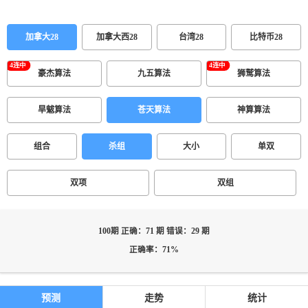
加拿大28
加拿大西28
台湾28
比特币28
豪杰算法
九五算法
狮鹫算法
旱魃算法
苍天算法
神算算法
组合
杀组
大小
单双
双项
双组
100期 正确：71 期 错误：29 期
正确率：71%
预测
走势
统计