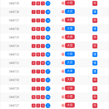
小双
3466739
2
8
3
13
殺
中
大双
3466738
7
4
7
18
殺
错
大单
3466737
7
2
5
14
殺
中
大单
3466736
9
6
0
15
殺
错
大单
3466735
1
0
5
06
殺
中
大双
3466734
1
3
7
11
殺
中
小双
3466733
0
6
0
06
殺
错
大双
3466732
6
1
9
16
殺
错
大单
3466731
2
7
8
17
殺
错
大双
3466730
5
7
3
15
殺
中
小双
3466729
5
1
1
07
殺
中
小单
3466728
0
0
4
04
殺
中
大双
3466727
4
2
6
12
殺
中