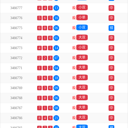
小双
3466777
4
4
5
13
殺
中
小单
3466776
5
6
5
16
殺
中
小双
3466775
6
0
0
06
殺
错
大双
3466774
0
1
0
01
殺
中
小双
3466773
4
9
1
14
殺
中
大单
3466772
2
2
3
07
殺
中
大单
3466771
1
1
2
04
殺
中
大单
3466770
7
6
5
18
殺
中
大双
3466769
0
3
6
09
殺
中
大单
3466768
1
0
5
06
殺
中
大单
3466767
7
1
0
08
殺
中
大双
3466766
8
4
9
21
殺
中
大双