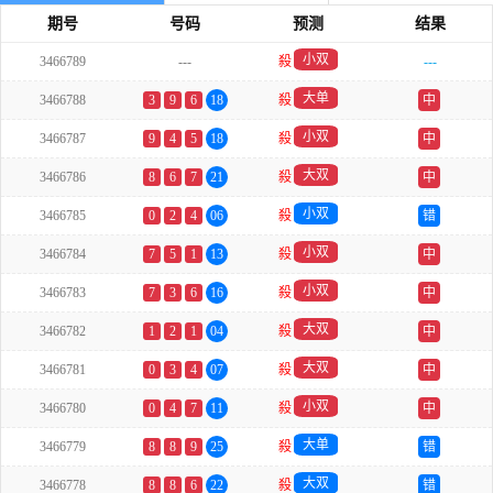
期号
号码
预测
结果
小双
3466789
---
殺
---
大单
3466788
3
9
6
18
殺
中
小双
3466787
9
4
5
18
殺
中
大双
3466786
8
6
7
21
殺
中
小双
3466785
0
2
4
06
殺
错
小双
3466784
7
5
1
13
殺
中
小双
3466783
7
3
6
16
殺
中
大双
3466782
1
2
1
04
殺
中
大双
3466781
0
3
4
07
殺
中
小双
3466780
0
4
7
11
殺
中
大单
3466779
8
8
9
25
殺
错
大双
3466778
8
8
6
22
殺
错