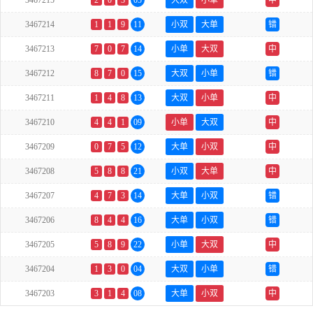
3467215
2
0
3
05
大双
小单
中
3467214
1
1
9
11
小双
大单
错
3467213
7
0
7
14
小单
大双
中
3467212
8
7
0
15
大双
小单
错
3467211
1
4
8
13
大双
小单
中
3467210
4
4
1
09
小单
大双
中
3467209
0
7
5
12
大单
小双
中
3467208
5
8
8
21
小双
大单
中
3467207
4
7
3
14
大单
小双
错
3467206
8
4
4
16
大单
小双
错
3467205
5
8
9
22
小单
大双
中
3467204
1
3
0
04
大双
小单
错
3467203
3
1
4
08
大单
小双
中