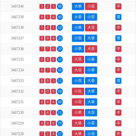
3467240
3
2
3
08
大单
小双
中
3467239
0
1
8
09
大单
小双
错
3467238
5
8
1
14
小单
大双
中
3467237
9
9
6
24
小双
大单
错
3467236
7
7
6
20
小单
大双
中
3467235
0
8
6
14
大双
小单
中
3467234
9
7
0
16
大双
小单
中
3467233
8
0
3
11
小双
大单
错
3467232
4
0
0
04
小双
大单
中
3467231
0
0
6
06
小双
大单
中
3467230
1
8
2
11
小单
大双
中
3467229
4
9
6
19
大单
小双
中
3467228
7
2
8
17
大单
小双
中