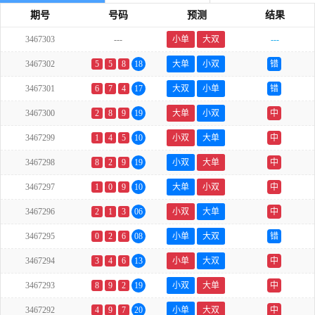
期号
号码
预测
结果
3467303
---
小单
大双
---
3467302
5
5
8
18
大单
小双
错
3467301
6
7
4
17
大双
小单
错
3467300
2
8
9
19
大单
小双
中
3467299
1
4
5
10
小双
大单
中
3467298
8
2
9
19
小双
大单
中
3467297
1
0
9
10
大单
小双
中
3467296
2
1
3
06
小双
大单
中
3467295
0
2
6
08
小单
大双
错
3467294
3
4
6
13
小单
大双
中
3467293
8
9
2
19
小双
大单
中
3467292
4
9
7
20
小单
大双
中