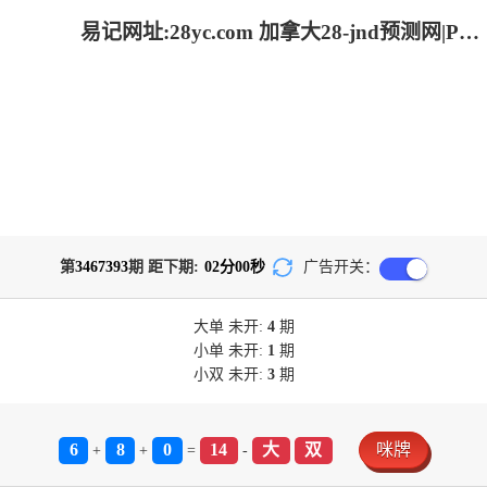
易记网址:28yc.com 加拿大28-jnd预测网|PC2.8预测走势|加拿大28pc预测结果查询_专注研究加拿大预测!
第
3467393
期 距下期:
02
分
00
秒
广告开关：
大单
未开:
4
期
小单
未开:
1
期
小双
未开:
3
期
6
8
0
14
大
双
咪牌
+
+
=
-