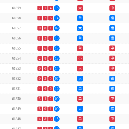
61859
7
5
4
16
大
中
61858
1
7
6
14
单
错
61857
0
8
1
09
大
错
61856
1
2
7
10
单
错
61855
4
6
7
17
单
中
61854
2
8
3
13
小
中
61853
6
0
8
14
大
中
61852
0
2
5
07
大
错
61851
4
6
6
16
单
错
61850
3
4
2
09
单
中
61849
8
0
1
09
大
错
61848
4
8
3
15
单
中