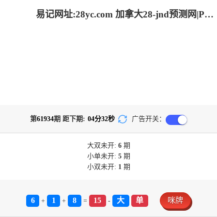
易记网址:28yc.com 加拿大28-jnd预测网|PC2.8预测走势|加拿大28pc预测结果查询_专注研究加拿大预测!
第
61934
期 距下期:
04
分
32
秒
广告开关：
大双
未开:
6
期
小单
未开:
5
期
小双
未开:
1
期
6
1
8
15
大
单
咪牌
+
+
=
-