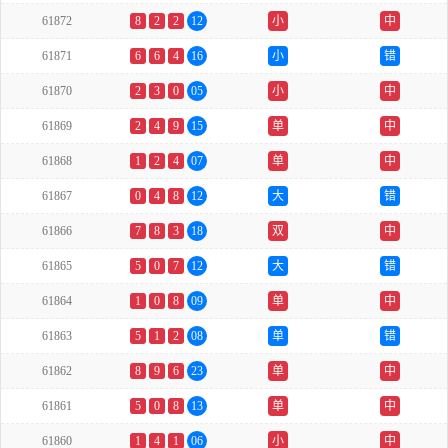
61872
8
2
2
12
小
中
61871
6
6
4
16
小
错
61870
2
3
0
05
小
中
61869
2
4
9
15
单
中
61868
1
2
4
07
单
中
61867
0
4
8
12
大
错
61866
7
8
3
18
双
中
61865
5
0
7
12
大
错
61864
1
0
8
09
单
中
61863
5
1
2
08
单
错
61862
8
9
6
23
单
中
61861
5
0
8
13
单
中
61860
1
4
1
06
小
中