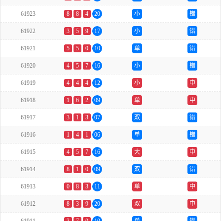
61923
8
8
4
20
小
错
61922
3
5
9
17
小
错
61921
5
5
0
10
单
错
61920
4
5
7
16
小
错
61919
4
4
4
12
小
中
61918
1
6
2
09
单
中
61917
3
1
3
07
双
错
61916
1
4
1
06
单
错
61915
4
5
7
16
大
中
61914
8
1
0
09
双
错
61913
0
8
3
11
单
中
61912
8
3
9
20
双
中