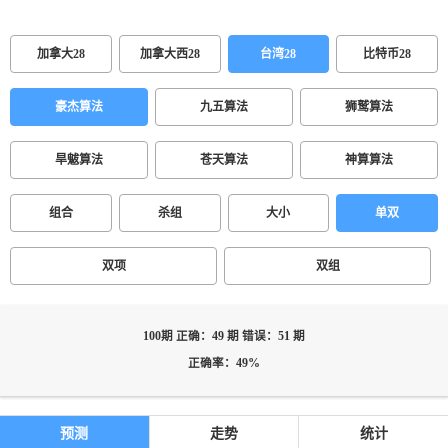
加拿大28
加拿大西28
台湾28
比特币28
豪杰算法
九五算法
狮鹫算法
旱魃算法
苍天算法
神算算法
组合
杀组
大小
单双
双项
双组
100期 正确：49 期 错误：51 期
正确率：49%
预测
走势
统计