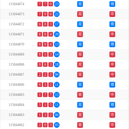
115044874
7
7
9
23
双
错
115044873
7
9
6
22
双
中
115044872
6
8
3
17
双
错
115044871
8
8
4
20
双
中
115044870
0
9
4
13
双
错
115044869
8
3
3
14
双
中
115044868
9
6
3
18
双
中
115044867
2
2
2
06
双
中
115044866
6
3
2
11
双
错
115044865
1
7
7
15
单
中
115044864
5
1
5
11
双
错
115044863
1
3
2
06
双
中
115044862
2
0
3
05
单
中