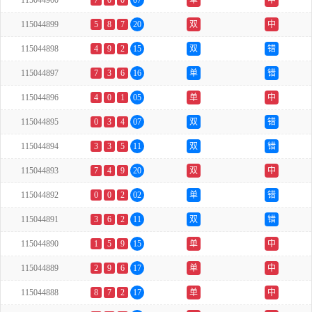
115044900
7
0
0
07
单
中
115044899
5
8
7
20
双
中
115044898
4
9
2
15
双
错
115044897
7
3
6
16
单
错
115044896
4
0
1
05
单
中
115044895
0
3
4
07
双
错
115044894
3
3
5
11
双
错
115044893
7
4
9
20
双
中
115044892
0
0
2
02
单
错
115044891
3
6
2
11
双
错
115044890
1
5
9
15
单
中
115044889
2
9
6
17
单
中
115044888
8
7
2
17
单
中