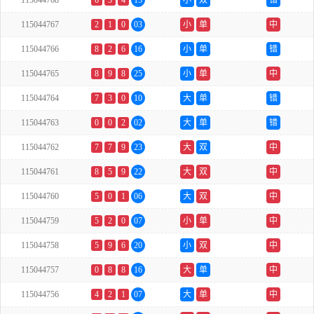
115044768
6
5
4
15
小
双
错
115044767
2
1
0
03
小
单
中
115044766
8
2
6
16
小
单
错
115044765
8
9
8
25
小
单
中
115044764
7
3
0
10
大
单
错
115044763
0
0
2
02
大
单
错
115044762
7
7
9
23
大
双
中
115044761
8
5
9
22
大
双
中
115044760
5
0
1
06
大
双
中
115044759
5
2
0
07
小
单
中
115044758
5
9
6
20
小
双
中
115044757
0
8
8
16
大
单
中
115044756
4
2
1
07
大
单
中