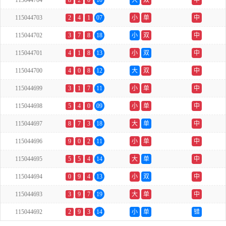
115044704
8
2
0
10
大
双
中
115044703
2
4
1
07
小
单
中
115044702
3
7
8
18
小
双
中
115044701
4
1
8
13
小
双
中
115044700
4
0
8
12
大
双
中
115044699
3
1
7
11
小
单
中
115044698
5
4
0
09
小
单
中
115044697
8
7
3
18
大
单
中
115044696
9
0
2
11
小
单
中
115044695
5
5
4
14
大
单
中
115044694
0
9
4
13
小
双
中
115044693
3
9
7
19
大
单
中
115044692
2
9
3
14
小
单
错