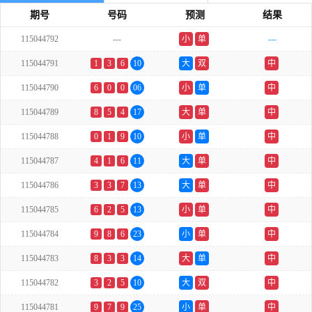
期号
号码
预测
结果
115044792
---
小
单
---
115044791
1
3
6
10
大
双
中
115044790
6
0
0
06
小
单
中
115044789
8
5
4
17
大
单
中
115044788
0
1
9
10
小
单
中
115044787
4
1
6
11
大
单
中
115044786
3
3
7
13
大
单
中
115044785
6
2
5
13
小
单
中
115044784
9
8
6
23
小
单
中
115044783
8
3
3
14
大
单
中
115044782
3
2
5
10
大
双
中
115044781
9
7
9
25
小
单
中