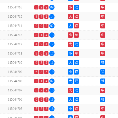
115044716
5
2
2
09
小
双
中
115044715
8
4
2
14
大
双
中
115044714
0
0
2
02
大
双
中
115044713
8
1
4
13
小
单
中
115044712
4
9
4
17
大
双
中
115044711
9
6
2
17
小
单
中
115044710
6
3
2
11
大
双
错
115044709
6
8
5
19
小
双
错
115044708
2
1
4
07
大
双
错
115044707
6
7
2
15
大
双
中
115044706
0
9
4
13
大
双
错
115044705
5
5
8
18
小
双
中