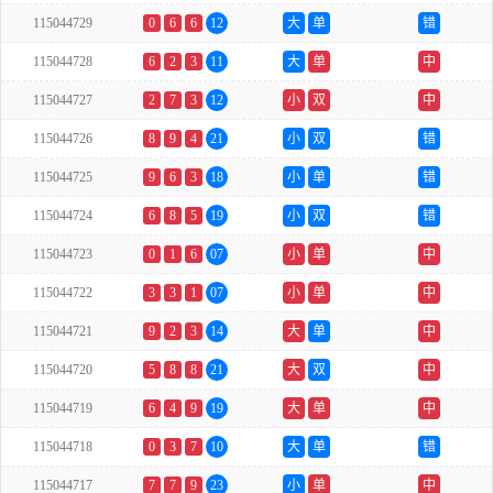
115044729
0
6
6
12
大
单
错
115044728
6
2
3
11
大
单
中
115044727
2
7
3
12
小
双
中
115044726
8
9
4
21
小
双
错
115044725
9
6
3
18
小
单
错
115044724
6
8
5
19
小
双
错
115044723
0
1
6
07
小
单
中
115044722
3
3
1
07
小
单
中
115044721
9
2
3
14
大
单
中
115044720
5
8
8
21
大
双
中
115044719
6
4
9
19
大
单
中
115044718
0
3
7
10
大
单
错
115044717
7
7
9
23
小
单
中