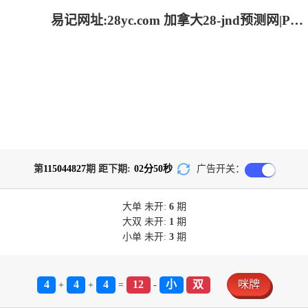
易记网址:28yc.com 加拿大28-jnd预测网|PC2.8预测走势|加拿大28pc预测结果查询_专注研究加拿大预测!
第
115044827
期 距下期:
02
分
50
秒
广告开关：
大单
未开:
6
期
大双
未开:
1
期
小单
未开:
3
期
4
4
4
12
小
双
咪牌
+
+
=
-