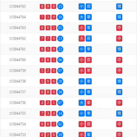
115044765
8
9
8
25
小
双
错
115044764
7
3
0
10
大
单
错
115044763
0
0
2
02
小
单
中
115044762
7
7
9
23
大
双
中
115044761
8
5
9
22
小
单
错
115044760
5
0
1
06
小
双
中
115044759
5
2
0
07
小
单
中
115044758
5
9
6
20
小
单
错
115044757
0
8
8
16
小
单
错
115044756
4
2
1
07
大
单
中
115044755
7
3
4
14
小
单
错
115044754
0
0
2
02
小
双
中
115044753
0
2
8
10
小
单
中