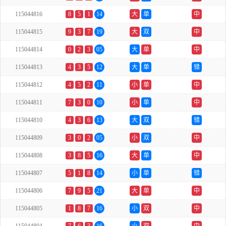
115044816
8
5
1
14
大
单
中
115044815
9
3
7
19
大
双
中
115044814
0
2
3
05
大
单
中
115044813
4
3
5
12
大
单
错
115044812
4
5
2
11
小
单
中
115044811
7
3
0
10
小
单
中
115044810
4
3
6
13
大
双
错
115044809
3
0
2
05
小
双
中
115044808
3
8
5
16
大
单
中
115044807
5
1
8
14
小
单
错
115044806
7
9
5
21
大
单
中
115044805
1
8
7
16
小
双
中