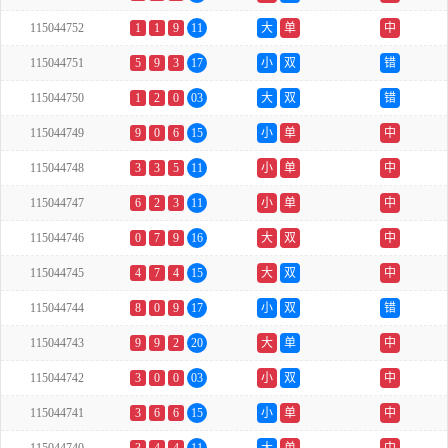
115044752
1
1
9
11
大
单
中
115044751
5
9
3
17
小
双
错
115044750
1
2
0
03
大
双
错
115044749
9
0
6
15
小
单
中
115044748
3
3
5
11
小
单
中
115044747
6
2
3
11
小
单
中
115044746
0
7
9
16
大
双
中
115044745
4
7
4
15
大
双
中
115044744
8
0
9
17
小
双
错
115044743
9
9
2
20
大
单
中
115044742
3
0
0
03
小
双
中
115044741
3
6
6
15
小
单
中