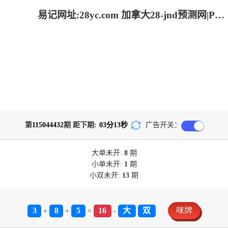
易记网址:28yc.com 加拿大28-jnd预测网|PC2.8预测走势|加拿大28pc预测结果查询_专注研究加拿大预测!
第
115044432
期 距下期:
03
分
13
秒
广告开关：
大单
未开:
8
期
小单
未开:
1
期
小双
未开:
13
期
3
8
5
16
大
双
咪牌
+
+
=
-