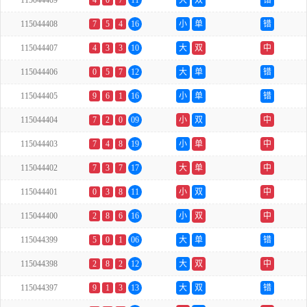
115044409
4
0
7
11
大
双
错
115044408
7
5
4
16
小
单
错
115044407
4
3
3
10
大
双
中
115044406
0
5
7
12
大
单
错
115044405
9
6
1
16
小
单
错
115044404
7
2
0
09
小
双
中
115044403
7
4
8
19
小
单
中
115044402
7
3
7
17
大
单
中
115044401
0
3
8
11
小
双
中
115044400
2
8
6
16
小
双
中
115044399
5
0
1
06
大
单
错
115044398
2
8
2
12
大
双
中
115044397
9
1
3
13
大
双
错