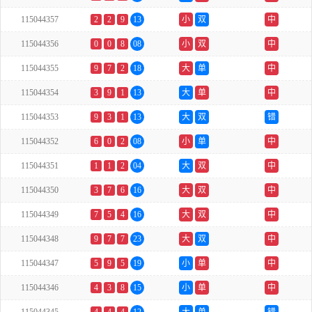
115044357
2
2
9
13
小
双
中
115044356
0
0
8
08
小
双
中
115044355
9
7
2
18
大
单
中
115044354
3
9
1
13
大
单
中
115044353
9
3
1
13
大
双
错
115044352
6
0
2
08
小
单
中
115044351
1
1
2
04
大
双
中
115044350
3
7
6
16
大
双
中
115044349
7
5
4
16
大
双
中
115044348
9
7
7
23
大
双
中
115044347
5
9
5
19
小
单
中
115044346
4
3
8
15
小
单
中