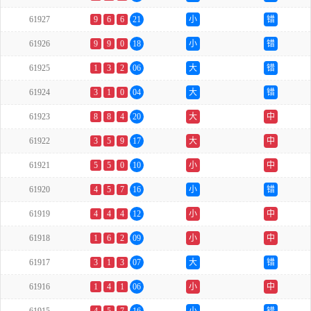
61927
9
6
6
21
小
错
61926
9
9
0
18
小
错
61925
1
3
2
06
大
错
61924
3
1
0
04
大
错
61923
8
8
4
20
大
中
61922
3
5
9
17
大
中
61921
5
5
0
10
小
中
61920
4
5
7
16
小
错
61919
4
4
4
12
小
中
61918
1
6
2
09
小
中
61917
3
1
3
07
大
错
61916
1
4
1
06
小
中