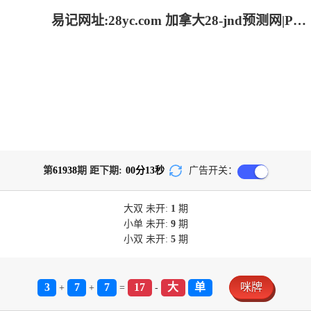
易记网址:28yc.com 加拿大28-jnd预测网|PC2.8预测走势|加拿大28pc预测结果查询_专注研究加拿大预测!
第
61938
期 距下期:
00
分
13
秒
广告开关：
大双
未开:
1
期
小单
未开:
9
期
小双
未开:
5
期
3
7
7
17
大
单
咪牌
+
+
=
-